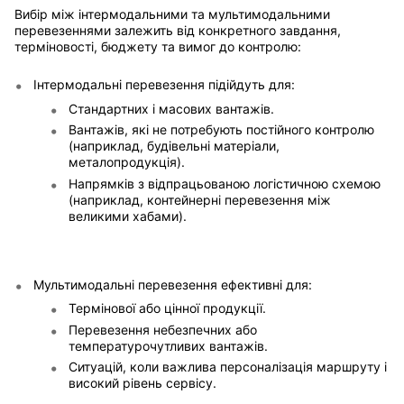
Вибір між інтермодальними та мультимодальними
перевезеннями залежить від конкретного завдання,
терміновості, бюджету та вимог до контролю:
Інтермодальні перевезення підійдуть для:
Стандартних і масових вантажів.
Вантажів, які не потребують постійного контролю
(наприклад, будівельні матеріали,
металопродукція).
Напрямків з відпрацьованою логістичною схемою
(наприклад, контейнерні перевезення між
великими хабами).
Мультимодальні перевезення ефективні для:
Термінової або цінної продукції.
Перевезення небезпечних або
температурочутливих вантажів.
Ситуацій, коли важлива персоналізація маршруту і
високий рівень сервісу.