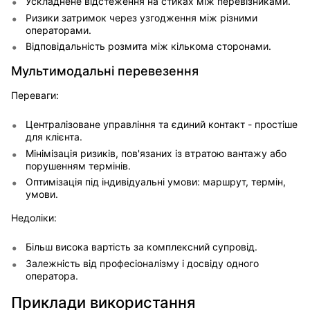
Ускладнене відстеження на стиках між перевізниками.
Ризики затримок через узгодження між різними
операторами.
Відповідальність розмита між кількома сторонами.
Мультимодальні перевезення
Переваги:
Централізоване управління та єдиний контакт - простіше
для клієнта.
Мінімізація ризиків, пов'язаних із втратою вантажу або
порушенням термінів.
Оптимізація під індивідуальні умови: маршрут, термін,
умови.
Недоліки:
Більш висока вартість за комплексний супровід.
Залежність від професіоналізму і досвіду одного
оператора.
Приклади використання