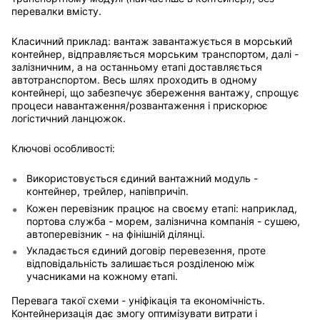
перевалки вмісту.
Класичний приклад: вантаж завантажується в морський
контейнер, відправляється морським транспортом, далі -
залізничним, а на останньому етапі доставляється
автотранспортом. Весь шлях проходить в одному
контейнері, що забезпечує збереження вантажу, спрощує
процеси навантаження/розвантаження і прискорює
логістичний ланцюжок.
Ключові особливості:
Використовується єдиний вантажний модуль -
контейнер, трейлер, напівпричіп.
Кожен перевізник працює на своєму етапі: наприклад,
портова служба - морем, залізнична компанія - сушею,
автоперевізник - на фінішній ділянці.
Укладається єдиний договір перевезення, проте
відповідальність залишається розділеною між
учасниками на кожному етапі.
Перевага такої схеми - уніфікація та економічність.
Контейнеризація дає змогу оптимізувати витрати і