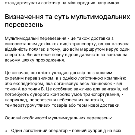
стандартизувати логістику на міжнародних напрямках.
Визначення та суть мультимодальних
перевезень
Мультимодальні перевезення - це також доставка з
використанням декількох видів транспорту, однак ключова
відмінність полягає в тому, що всім маршрутом керує один
оператор. Він же несе повну відповідальність за вантаж на
всьому шляху проходження.
Це означає, що клієнт укладає договір не з кожним
окремим перевізником, а з однією логістичною компанією
або експедитором, яка організовує весь ланцюжок - від
точки А до точки Б. Це особливо важливо для вантажів, які
потребують суворого контролю умов транспортування, -
наприклад, перевезення небезпечних вантажів,
температурочутливих товарів або термінової доставки.
Основні особливості мультимодальних перевезень:
Один логістичний оператор - повний супровід на всіх