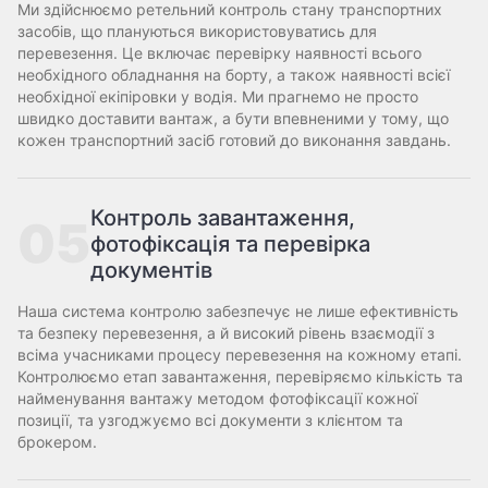
Ми здійснюємо ретельний контроль стану транспортних
засобів, що плануються використовуватись для
перевезення. Це включає перевірку наявності всього
необхідного обладнання на борту, а також наявності всієї
необхідної екіпіровки у водія. Ми прагнемо не просто
швидко доставити вантаж, а бути впевненими у тому, що
кожен транспортний засіб готовий до виконання завдань.
Контроль завантаження,
05
фотофіксація та перевірка
документів
Наша система контролю забезпечує не лише ефективність
та безпеку перевезення, а й високий рівень взаємодії з
всіма учасниками процесу перевезення на кожному етапі.
Контролюємо етап завантаження, перевіряємо кількість та
найменування вантажу методом фотофіксації кожної
позиції, та узгоджуємо всі документи з клієнтом та
брокером.