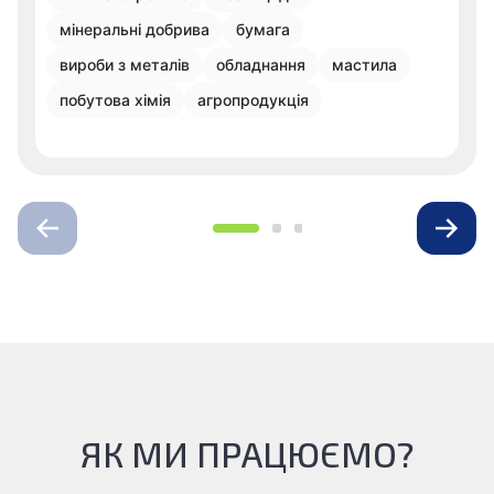
мінеральні добрива
бумага
вироби з металів
обладнання
мастила
побутова хімія
агропродукція
ЯК МИ ПРАЦЮЄМО?