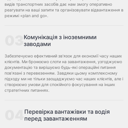
видів транспортних засобів дає нам змогу оперативно
реагувати на ваші запити та організовувати відвантаження в
режимі «plan and go».
03
Комунікація з іноземними
заводами
Забезпечуємо ефективний зв'язок для економії часу наших
клієнтів. Ми бронюємо слоти на завантаження, узгоджуємо
документацію та вирішуємо будь-які операційні питання
пов’язані з перевезенням. Завдяки цьому комплексному
підходу ми не тільки заощаджуємо час наших клієнтів, але і
створюємо умови для спокійного фокусування на інших
стратегічних питаннях.
04
Перевірка вантажівки та водія
перед завантаженням