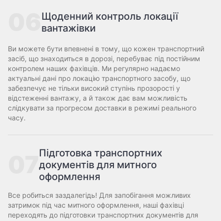
06
Щоденний контроль локації
вантажівки
Ви можете бути впевнені в тому, що кожен транспортний
засіб, що знаходиться в дорозі, перебуває під постійним
контролем наших фахівців. Ми регулярно надаємо
актуальні дані про локацію транспортного засобу, що
забезпечує не тільки високий ступінь прозорості у
відстеженні вантажу, а й також дає вам можливість
слідкувати за прогресом доставки в режимі реального
часу.
Підготовка транспортних
07
документів для митного
оформлення
Все робиться заздалегідь! Для запобігання можливих
затримок під час митного оформлення, наші фахівці
переходять до підготовки транспортних документів для