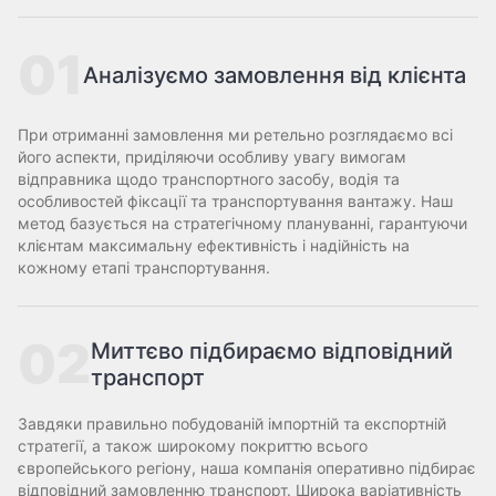
01
Аналізуємо замовлення від клієнта
При отриманні замовлення ми ретельно розглядаємо всі
його аспекти, приділяючи особливу увагу вимогам
відправника щодо транспортного засобу, водія та
особливостей фіксації та транспортування вантажу. Наш
метод базується на стратегічному плануванні, гарантуючи
клієнтам максимальну ефективність і надійність на
кожному етапі транспортування.
02
Миттєво підбираємо відповідний
транспорт
Завдяки правильно побудованій імпортній та експортній
стратегії, а також широкому покриттю всього
європейського регіону, наша компанія оперативно підбирає
відповідний замовленню транспорт. Широка варіативність