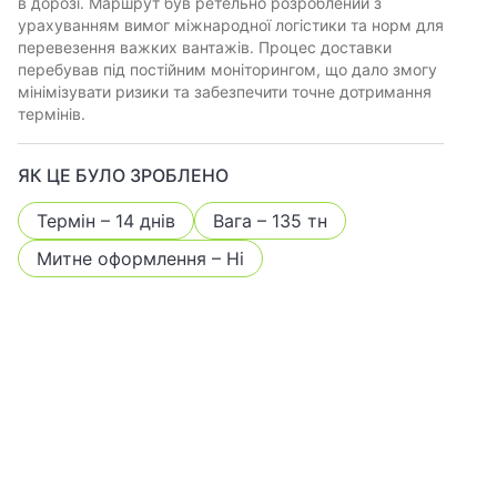
в дорозі. Маршрут був ретельно розроблений з
урахуванням вимог міжнародної логістики та норм для
перевезення важких вантажів. Процес доставки
перебував під постійним моніторингом, що дало змогу
мінімізувати ризики та забезпечити точне дотримання
термінів.
ЯК ЦЕ БУЛО ЗРОБЛЕНО
Термін – 14 днів
Вага – 135 тн
Митне оформлення – Ні