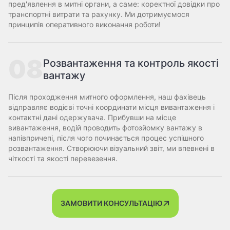
пред'явлення в митні органи, а саме: коректної довідки про
транспортні витрати та рахунку. Ми дотримуємося
принципів оперативного виконання роботи!
08
Розвантаження та контроль якості
вантажу
Після проходження митного оформлення, наш фахівець
відправляє водієві точні координати місця вивантаження і
контактні дані одержувача. Прибувши на місце
вивантаження, водій проводить фотозйомку вантажу в
напівпричепі, після чого починається процес успішного
розвантаження. Створюючи візуальний звіт, ми впевнені в
чіткості та якості перевезення.
ЗАМОВИТИ КОНСУЛЬТАЦІЮ