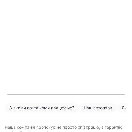
З якими вантажами працюємо?
Наш автопарк
Як м
Наша компанія пропонує не просто співпрацю, а гарантію