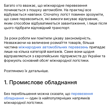
Багато хто вважає, що міжнародне перевезення
починається з пошуку автомобіля. На практиці все
відбувається навпаки. Спочатку логіст повинен зрозуміти,
що саме перевозиться, які вимоги висуває відправник,
яким способом відбуватиметься завантаження, і лише після
цього підібрати відповідний транспорт.
За роки роботи ми помітили цікаву закономірність.
Незважаючи на величезне розмаїття товарів, більша
частина
міжнародних автомобільних перевезень
припадає
лише на кілька категорій вантажів. Саме вони щодня
відправляються з європейських підприємств до України та
формують основний обсяг міжнародної логістики.
Розглянемо їх детальніше.
1. Промислове обладнання
Без перебільшення можна сказати, що
перевезення
обладнання
— один із найпопулярніших напрямків
міжнародної логістики.