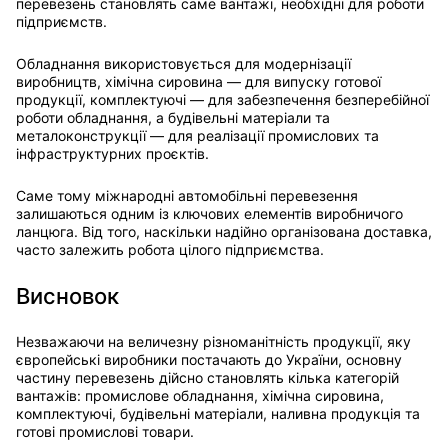
перевезень становлять саме вантажі, необхідні для роботи
підприємств.
Обладнання використовується для модернізації
виробництв, хімічна сировина — для випуску готової
продукції, комплектуючі — для забезпечення безперебійної
роботи обладнання, а будівельні матеріали та
металоконструкції — для реалізації промислових та
інфраструктурних проєктів.
Саме тому міжнародні автомобільні перевезення
залишаються одним із ключових елементів виробничого
ланцюга. Від того, наскільки надійно організована доставка,
часто залежить робота цілого підприємства.
Висновок
Незважаючи на величезну різноманітність продукції, яку
європейські виробники постачають до України, основну
частину перевезень дійсно становлять кілька категорій
вантажів: промислове обладнання, хімічна сировина,
комплектуючі, будівельні матеріали, наливна продукція та
готові промислові товари.