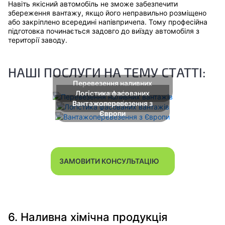
Навіть якісний автомобіль не зможе забезпечити
збереження вантажу, якщо його неправильно розміщено
або закріплено всередині напівпричепа. Тому професійна
підготовка починається задовго до виїзду автомобіля з
території заводу.
НАШІ ПОСЛУГИ НА ТЕМУ СТАТТІ:
Перевезення наливних
Логістика фасованих
вантажів
Вантажоперевезення з
вантажів
Європи
ЗАМОВИТИ КОНСУЛЬТАЦІЮ
6. Наливна хімічна продукція