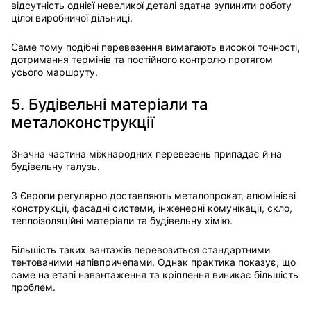
відсутність однієї невеликої деталі здатна зупинити роботу
цілої виробничої дільниці.
Саме тому подібні перевезення вимагають високої точності,
дотримання термінів та постійного контролю протягом
усього маршруту.
5. Будівельні матеріали та
металоконструкції
Значна частина міжнародних перевезень припадає й на
будівельну галузь.
З Європи регулярно доставляють металопрокат, алюмінієві
конструкції, фасадні системи, інженерні комунікації, скло,
теплоізоляційні матеріали та будівельну хімію.
Більшість таких вантажів перевозиться стандартними
тентованими напівпричепами. Однак практика показує, що
саме на етапі навантаження та кріплення виникає більшість
проблем.