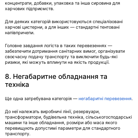
концентрати, добавки, упаковка та інша сировина для
харчових підприємств.
Для деяких категорій використовуються спеціалізовані
харчові цистерни, а для інших — стандартні тентовані
напівпричепи.
Головне завдання логіста в таких перевезеннях —
забезпечити дотримання санітарних вимог, організувати
своєчасну подачу транспорту та виключити будь-які
ризики, які можуть вплинути на якість продукції.
8. Негабаритне обладнання та
техніка
Ще одна затребувана категорія —
негабаритні перевезення
.
До неї належать виробничі лінії, резервуари,
трансформатори, будівельна техніка, сільськогосподарські
машини та інше обладнання, розміри або маса якого
перевищують допустимі параметри для стандартного
транспорту.