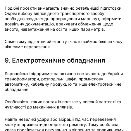
Подібні проєкти вимагають значно ретельнішої підготовки.
Окрім вибору відповідного транспортного засобу,
необхідно заздалегідь пропрацювати маршрут, оформити
дозвільну документацію, врахувати обмеження щодо
висоти, навантаження на осі та інших параметрів.
Саме тому підготовчий етап тут часто займає більше часу,
ніж саме перевезення.
9. Електротехнічне обладнання
Європейські підприємства активно постачають до України
трансформатори, розподільні шафи, промислову
автоматику, кабельну продукцію та інше електротехнічне
обладнання.
Особливість таких вантажів полягає у високій вартості та
чутливості до механічних впливів.
Навіть невеликі удари або вібрації під час перевезення
можуть призвести до дорогого ремонту. Тому особлива
увага приділяється пакуванню, кріпленню та правильному