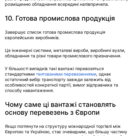
розміщенню обладнання всередині напівпричепа.
10. Готова промислова продукція
Завершує список готова промислова продукція
європейських виробників.
Це інженерні системи, металеві вироби, виробничі вузли,
обладнання та різні товари промислового призначення.
У більшості випадків такі вантажі перевозяться
стандартними
тентованими перевезеннями
, однак
остаточний вибір транспорту завжди залежить від
особливостей конкретної партії, вимог відправника та
способу навантаження.
Чому саме ці вантажі становлять
основу перевезень з Європи
Якщо поглянути на структуру міжнародної торгівлі між
Європою та Україною, стає очевидним, що більшу частину