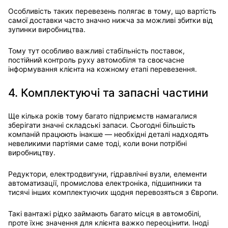
Особливість таких перевезень полягає в тому, що вартість
самої доставки часто значно нижча за можливі збитки від
зупинки виробництва.
Тому тут особливо важливі стабільність поставок,
постійний контроль руху автомобіля та своєчасне
інформування клієнта на кожному етапі перевезення.
4. Комплектуючі та запасні частини
Ще кілька років тому багато підприємств намагалися
зберігати значні складські запаси. Сьогодні більшість
компаній працюють інакше — необхідні деталі надходять
невеликими партіями саме тоді, коли вони потрібні
виробництву.
Редуктори, електродвигуни, гідравлічні вузли, елементи
автоматизації, промислова електроніка, підшипники та
тисячі інших комплектуючих щодня перевозяться з Європи.
Такі вантажі рідко займають багато місця в автомобілі,
проте їхнє значення для клієнта важко переоцінити. Іноді