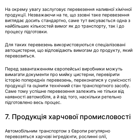
На окрему увагу заслуговує перевезення наливної хімічної
продукції. Незважаючи на те, що ззовні таке перевезення
виглядає досить стандартно, саме тут висувається одна з
найбільших кількостей вимог як до транспорту, так і до
процесу підготовки.
Для таких перевезень використовуються спеціалізовані
автоцистерни, що відповідають вимогам до продукту, який
перевозиться.
Перед завантаженням європейські виробники можуть
вимагати документи про мийку цистерни, перевірити
історію попередніх перевезень, переконатися у сумісності
продукції та оцінити технічний стан транспортного засобу.
Саме тому успішне перевезення залежить не тільки від
наявності автомобіля, а й від того, наскільки ретельно
підготовлено весь процес.
7. Продукція харчової промисловості
Автомобільним транспортом з Європи регулярно
перевозяться харчові інгредієнти, рослинні олії,