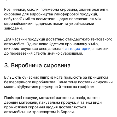
Розчинники, смоли, полімерна сировина, хімічні реагенти,
сировина для виробництва лакофарбової продукції,
побутової хімії та косметики щодня перевозяться між
європейськими підприємствами та українськими
заводами.
Для частини продукції достатньо стандартного тентованого
автомобіля. Однак якщо йдеться про наливну хімію,
використовуються спеціалізовані
автоцистерни
, а вимоги
до перевезення стають значно суворішими.
3. Виробнича сировина
Більшість сучасних підприємств працюють за принципом
безперервного виробництва. Саме тому поставки сировини
мають відбуватися регулярно й точно за графіком.
Полімерні гранули, металеві заготовки, папір, картон,
деревні матеріали, пакувальна продукція та інші види
промислової сировини щодня доставляються
автомобільним транспортом із Європи.