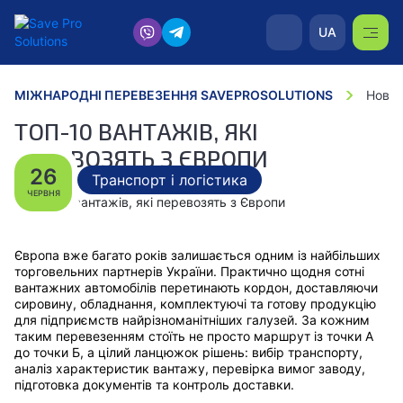
UA
МІЖНАРОДНІ ПЕРЕВЕЗЕННЯ SAVEPROSOLUTIONS
Новин
ТОП-10 ВАНТАЖІВ, ЯКІ
ПЕРЕВОЗЯТЬ З ЄВРОПИ
26
Транспорт і логістика
ЧЕРВНЯ
Європа вже багато років залишається одним із найбільших
торговельних партнерів України. Практично щодня сотні
вантажних автомобілів перетинають кордон, доставляючи
сировину, обладнання, комплектуючі та готову продукцію
для підприємств найрізноманітніших галузей. За кожним
таким перевезенням стоїть не просто маршрут із точки А
до точки Б, а цілий ланцюжок рішень: вибір транспорту,
аналіз характеристик вантажу, перевірка вимог заводу,
підготовка документів та контроль доставки.