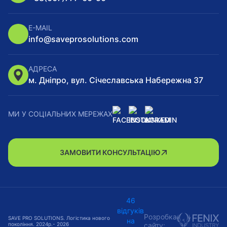
E-MAIL
info@saveprosolutions.com
АДРЕСА
м. Дніпро, вул. Січеславська Набережна 37
МИ У СОЦІАЛЬНИХ МЕРЕЖАХ
ЗАМОВИТИ КОНСУЛЬТАЦІЮ
46
відгуків
Розробка
SAVE PRO
SOLUTIONS.
Логістика нового
на
покоління. 2024р.- 2026
сайту: