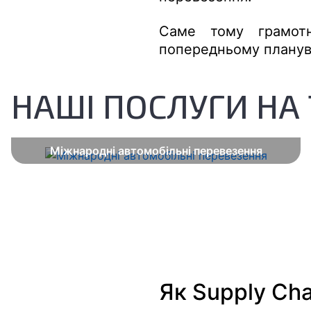
Саме тому грамотн
попередньому планува
НАШІ ПОСЛУГИ НА 
Міжнародні автомобільні перевезення
Як Supply Ch