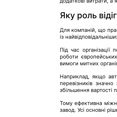
додаткові витрати, а 
Яку роль від
Для компаній, що пра
із найвідповідальніши
Під час організації 
роботи європейських
вимоги митних органі
Наприклад, якщо авт
перевізників значно
збільшення вартості 
Тому ефективна міжна
завод. Усі основні р