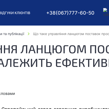
+38
(067)
777-60-50
ВІДГУКИ КЛІЄНТІВ
и та публікації
Що таке управління ланцюгом поставок про
ННЯ ЛАНЦЮГОМ ПОСТ
АЛЕЖИТЬ ЕФЕКТИВН