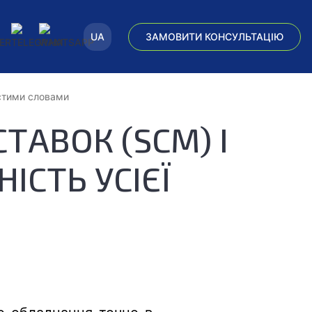
UA
ЗАМОВИТИ КОНСУЛЬТАЦІЮ
стими словами
АВОК (SCM) І
ІСТЬ УСІЄЇ