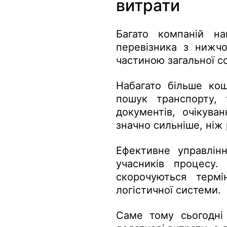
витрати
Багато компаній на
перевізника з нижчо
частиною загальної со
Набагато більше кош
пошук транспорту, 
документів, очікува
значно сильніше, ніж 
Ефективне управлінн
учасників процесу.
скорочуються термі
логістичної системи.
Саме тому сьогодні