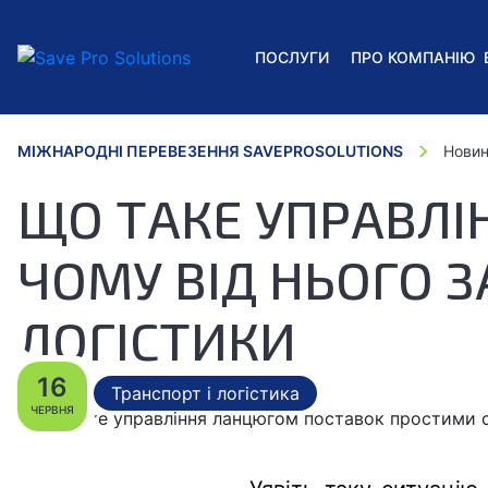
ПОСЛУГИ
ПРО КОМПАНІЮ
МІЖНАРОДНІ ПЕРЕВЕЗЕННЯ SAVEPROSOLUTIONS
Новин
ЩО ТАКЕ УПРАВЛІ
ЧОМУ ВІД НЬОГО З
ЛОГІСТИКИ
16
Транспорт і логістика
ЧЕРВНЯ