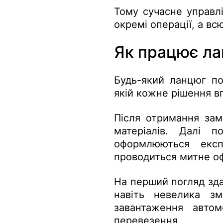
Тому сучасне управл
окремі операції, а вс
Як працює ла
Будь-який ланцюг по
якій кожне рішення в
Після отримання зам
матеріалів. Далі п
оформлюються експо
проводиться митне оф
На перший погляд зда
навіть невелика з
завантаження автом
перевезення.