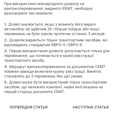
При використанні міжнародного дозволу на
вантажоперевезення, виданого ЄКМТ, необхідно
враховувати такі моменти:
Дозвіл анулюється, якщо з моменту його видачі
автомобіль не здійснив 26 і більше поїздок або якщо
перевезень не було зовсім протягом останніх 3 місяців.
Дозволи видаються тільки транспортним засобам, які
відповідають стандартам ЄВРО-5 і ЄВРО-6.
Перше використання дозволу допускається тільки для
перевезення, що починається в країні реєстрації
транспортного засобу.
Маршрут вантажоперевезення за документом СЕМТ
повинен завжди включати країну реєстрації. Виняток
становлять до 3 перевезень без цієї умови.
Дозвіл може бути використаний тільки транспортним
засобом, що належить компанії, назва якої вказана на
першій сторінці документа СЕМТ.
ПОПЕРЕДНЯ СТАТЬЯ
НАСТУПНА СТАТЬЯ