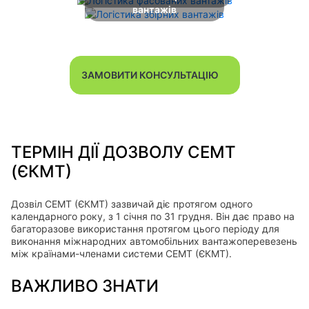
вантажів
ЗАМОВИТИ КОНСУЛЬТАЦІЮ
ТЕРМІН ДІЇ ДОЗВОЛУ СЕМТ
(ЄКМТ)
Дозвіл СЕМТ (ЄКМТ) зазвичай діє протягом одного
календарного року, з 1 січня по 31 грудня. Він дає право на
багаторазове використання протягом цього періоду для
виконання міжнародних автомобільних вантажоперевезень
між країнами-членами системи СЕМТ (ЄКМТ).
ВАЖЛИВО ЗНАТИ