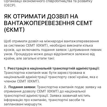
Організації економічного співробітництва та розвитку
(ОЕСР).
ЯК ОТРИМАТИ ДОЗВІЛ НА
ВАНТАЖОПЕРЕВЕЗЕННЯ СЕМТ
(ЄКМТ)
Щоб отримати дозвіл на міжнародні вантажоперевезення
за системою СЕМТ (ЄКМТ), необхідно виконати кілька
кроків, що включають подання заявок і дотримання певних
умов. Процедура може дещо відрізнятися залежно від
країни, але загальні етапи такі:
Реєстрація в національній транспортній адміністрації:
Транспортна компанія має бути зареєстрована в
національній адміністрації транспорту своєї країни, яка є
членом СЕМТ (ЄКМТ).
Подання заявки:
Транспортна компанія подає заявку на
отримання дозволу СЕМТ (ЄКМТ) до національної
транспортної адміністрації. Заявка зазвичай містить
інформацію про компанію, транспортні засоби та
заплановані маршрути.