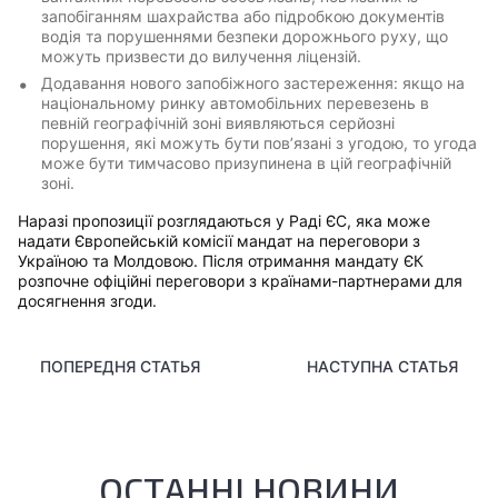
запобіганням шахрайства або підробкою документів
водія та порушеннями безпеки дорожнього руху, що
можуть призвести до вилучення ліцензій.
Додавання нового запобіжного застереження: якщо на
національному ринку автомобільних перевезень в
певній географічній зоні виявляються серйозні
порушення, які можуть бути пов’язані з угодою, то угода
може бути тимчасово призупинена в цій географічній
зоні.
Наразі пропозиції розглядаються у Раді ЄС, яка може
надати Європейській комісії мандат на переговори з
Україною та Молдовою. Після отримання мандату ЄК
розпочне офіційні переговори з країнами-партнерами для
досягнення згоди.
ПОПЕРЕДНЯ СТАТЬЯ
НАСТУПНА СТАТЬЯ
ОСТАННІ НОВИНИ