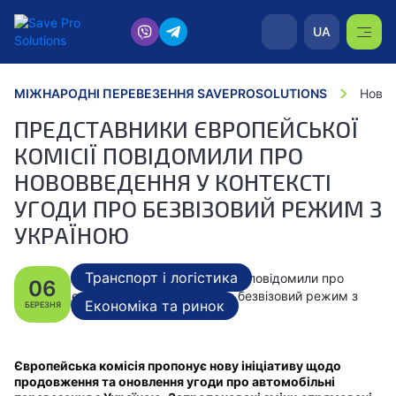
UA
МІЖНАРОДНІ ПЕРЕВЕЗЕННЯ SAVEPROSOLUTIONS
Новин
ПРЕДСТАВНИКИ ЄВРОПЕЙСЬКОЇ
КОМІСІЇ ПОВІДОМИЛИ ПРО
НОВОВВЕДЕННЯ У КОНТЕКСТІ
УГОДИ ПРО БЕЗВІЗОВИЙ РЕЖИМ З
УКРАЇНОЮ
Транспорт і логістика
06
Економіка та ринок
БЕРЕЗНЯ
Європейська комісія пропонує нову ініціативу щодо
продовження та оновлення угоди про автомобільні