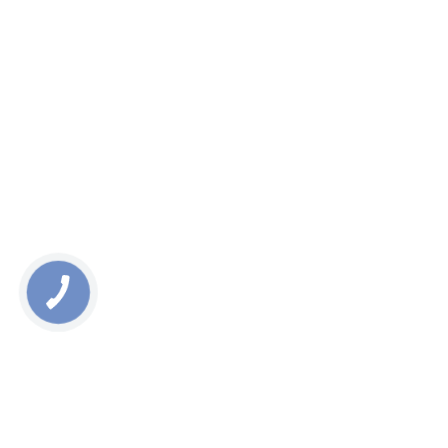
Ваш номер телефона
*
Что вы хотите узнать?
ЗАКАЗАТЬ КОНСУЛЬТАЦИЮ