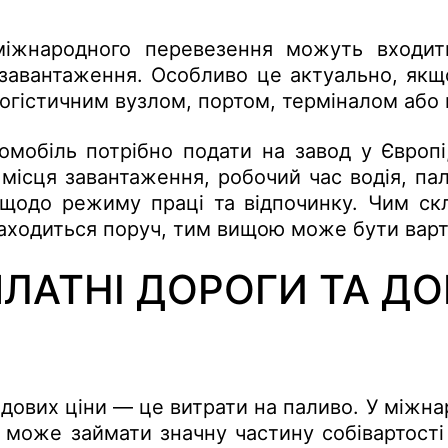
міжнародного перевезення можуть входит
 завантаження. Особливо це актуально, якщ
логістичним вузлом, портом, терміналом аб
мобіль потрібно подати на завод у Європі
 місця завантаження, робочий час водія, пал
одо режиму праці та відпочинку. Чим скл
ходиться поруч, тим вищою може бути варті
ПЛАТНІ ДОРОГИ ТА Д
дових ціни — це витрати на паливо. У міжн
може займати значну частину собівартості