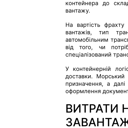
контейнера до скла
вантажу.
На вартість фрахту 
вантажів, тип тра
автомобільним транс
від того, чи потрі
спеціалізований тран
У контейнерній логі
доставки. Морський 
призначення, а далі 
оформлення документі
ВИТРАТИ 
ЗАВАНТА