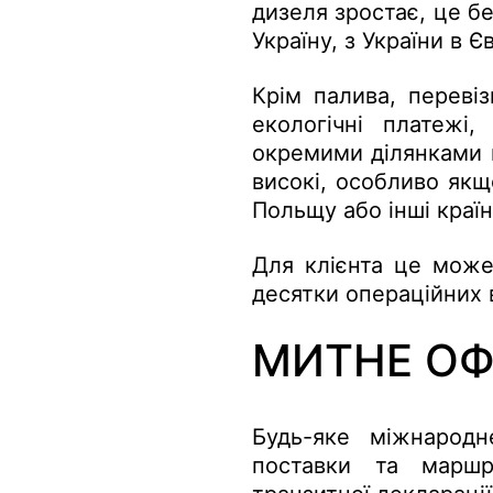
дизеля зростає, це б
Україну, з України в 
Крім палива, перевіз
екологічні платежі
окремими ділянками м
високі, особливо якщ
Польщу або інші краї
Для клієнта це може
десятки операційних 
МИТНЕ ОФ
Будь-яке міжнародн
поставки та маршр