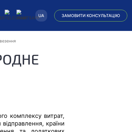
UA
ЗАМОВИТИ КОНСУЛЬТАЦІЮ
евезення
РОДНЕ
ого комплексу витрат,
и відправлення, країни
лення та додаткових