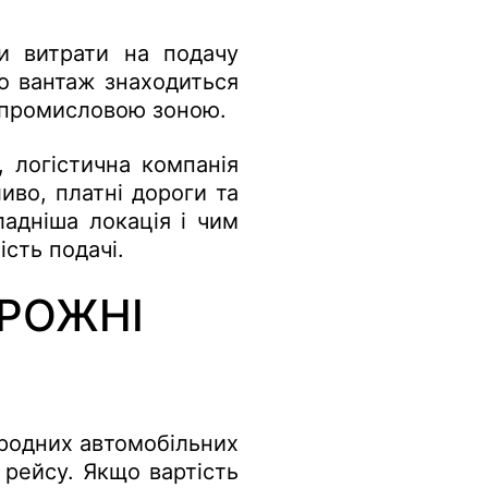
и витрати на подачу
о вантаж знаходиться
о промисловою зоною.
, логістична компанія
иво, платні дороги та
адніша локація і чим
сть подачі.
ОРОЖНІ
ародних автомобільних
 рейсу. Якщо вартість