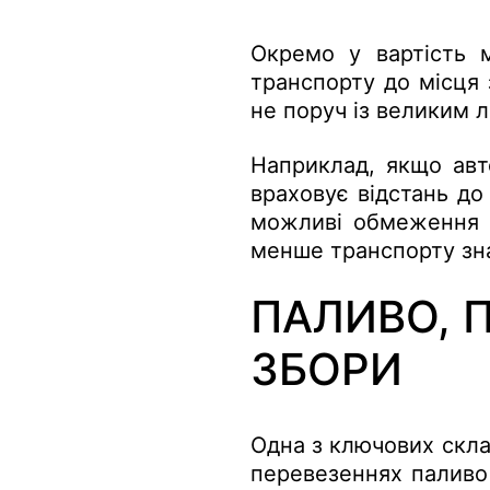
Окремо у вартість 
транспорту до місця
не поруч із великим 
Наприклад, якщо авто
враховує відстань до
можливі обмеження щ
менше транспорту зна
ПАЛИВО, 
ЗБОРИ
Одна з ключових скла
перевезеннях паливо 