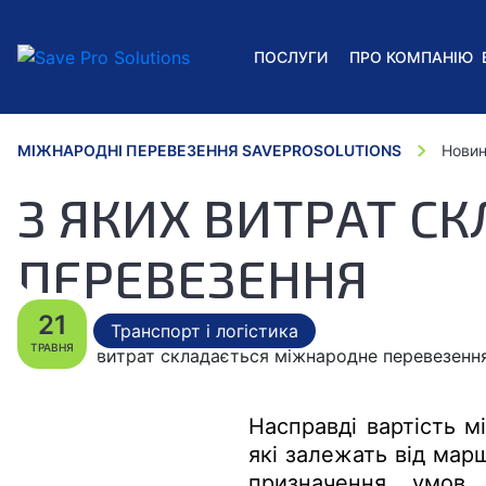
ПОСЛУГИ
ПРО КОМПАНІЮ
МІЖНАРОДНІ ПЕРЕВЕЗЕННЯ SAVEPROSOLUTIONS
Новин
З ЯКИХ ВИТРАТ С
ПЕРЕВЕЗЕННЯ
21
Транспорт і логістика
ТРАВНЯ
Насправді вартість м
які залежать від марш
призначення, умов 