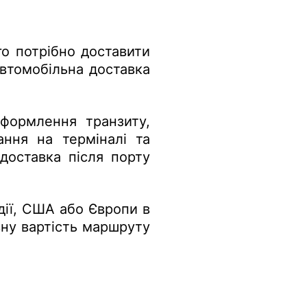
го потрібно доставити
автомобільна доставка
оформлення транзиту,
ання на терміналі та
доставка після порту
дії, США або Європи в
вну вартість маршруту