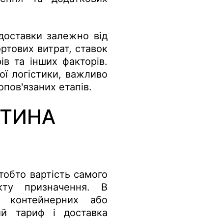
доставки залежно від
ртових витрат, ставок
ів та інших факторів.
ої логістики, важливо
пов'язаних етапів.
СТИНА
тобто вартість самого
кту призначення. В
у контейнерних або
ий тариф і доставка