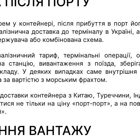
 ПІСЛЯ ПОРТУ
м у контейнері, після прибуття в порт йо
алізнична доставка до терміналу в Україні, 
ержувача або комбінована схема.
залізничний тариф, термінальні операції, 
а станцію, вивантаження з поїзда, зберіг
кладу. У деяких випадках саме внутрішня 
 за вартістю з морським фрахтом.
доставки контейнера з Китаю, Туреччини, Ін
тися не тільки на ціну «порт-порт», а на по
й».
ННЯ ВАНТАЖУ