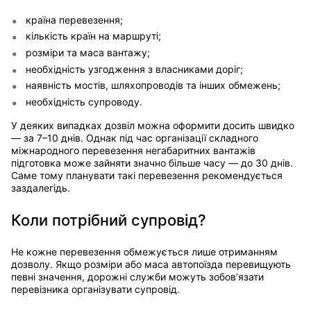
країна перевезення;
кількість країн на маршруті;
розміри та маса вантажу;
необхідність узгодження з власниками доріг;
наявність мостів, шляхопроводів та інших обмежень;
необхідність супроводу.
У деяких випадках дозвіл можна оформити досить швидко
— за 7–10 днів. Однак під час організації складного
міжнародного перевезення негабаритних вантажів
підготовка може зайняти значно більше часу — до 30 днів.
Саме тому планувати такі перевезення рекомендується
заздалегідь.
Коли потрібний супровід?
Не кожне перевезення обмежується лише отриманням
дозволу. Якщо розміри або маса автопоїзда перевищують
певні значення, дорожні служби можуть зобов’язати
перевізника організувати супровід.