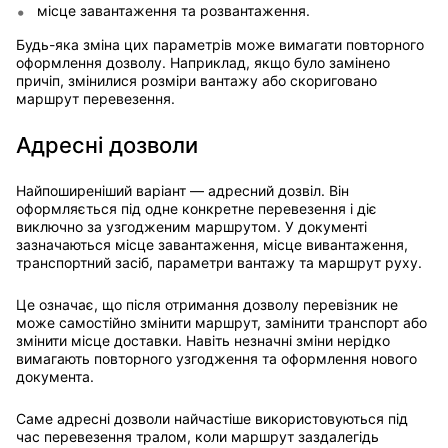
місце завантаження та розвантаження.
Будь-яка зміна цих параметрів може вимагати повторного
оформлення дозволу. Наприклад, якщо було замінено
причіп, змінилися розміри вантажу або скориговано
маршрут перевезення.
Адресні дозволи
Найпоширеніший варіант — адресний дозвіл. Він
оформляється під одне конкретне перевезення і діє
виключно за узгодженим маршрутом. У документі
зазначаються місце завантаження, місце вивантаження,
транспортний засіб, параметри вантажу та маршрут руху.
Це означає, що після отримання дозволу перевізник не
може самостійно змінити маршрут, замінити транспорт або
змінити місце доставки. Навіть незначні зміни нерідко
вимагають повторного узгодження та оформлення нового
документа.
Саме адресні дозволи найчастіше використовуються під
час перевезення тралом, коли маршрут заздалегідь