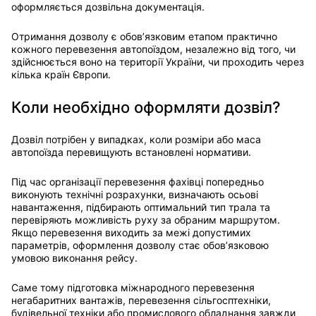
оформляється дозвільна документація.
Отримання дозволу є обов’язковим етапом практично
кожного перевезення автопоїздом, незалежно від того, чи
здійснюється воно на території України, чи проходить через
кілька країн Європи.
Коли необхідно оформляти дозвіл?
Дозвіл потрібен у випадках, коли розміри або маса
автопоїзда перевищують встановлені нормативи.
Під час організації перевезення фахівці попередньо
виконують технічні розрахунки, визначають осьові
навантаження, підбирають оптимальний тип трала та
перевіряють можливість руху за обраним маршрутом.
Якщо перевезення виходить за межі допустимих
параметрів, оформлення дозволу стає обов’язковою
умовою виконання рейсу.
Саме тому підготовка міжнародного перевезення
негабаритних вантажів, перевезення сільгосптехніки,
будівельної техніки або промислового обладнання завжди