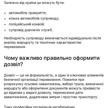
Залежно від країни це можуть бути:
автомобіль прикриття;
кілька автомобілів супроводу;
поліцейський конвой;
супровід дорожніх служб.
Необхідність супроводу визначається індивідуально після
аналізу маршруту та технічних характеристик
перевезення.
Чому важливо правильно оформити
дозвіл?
Дозвіл — це не формальність, а один із ключових елементів
безпечної організації перевезення. Помилки при
розрахунку осьових навантажень, виборі трала, визначенні
маршруту або оформленні документів можуть призвести
до відмови у видачі дозволу, перенесення дати
завантаження, додаткових витрат і простою транспорту.
Тому професійна організація негабаритних