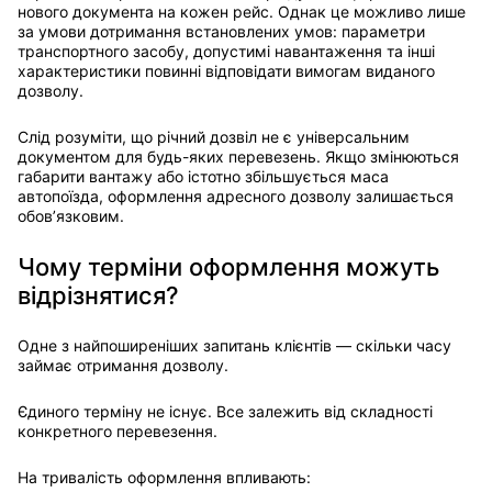
нового документа на кожен рейс. Однак це можливо лише
за умови дотримання встановлених умов: параметри
транспортного засобу, допустимі навантаження та інші
характеристики повинні відповідати вимогам виданого
дозволу.
Слід розуміти, що річний дозвіл не є універсальним
документом для будь-яких перевезень. Якщо змінюються
габарити вантажу або істотно збільшується маса
автопоїзда, оформлення адресного дозволу залишається
обов’язковим.
Чому терміни оформлення можуть
відрізнятися?
Одне з найпоширеніших запитань клієнтів — скільки часу
займає отримання дозволу.
Єдиного терміну не існує. Все залежить від складності
конкретного перевезення.
На тривалість оформлення впливають: