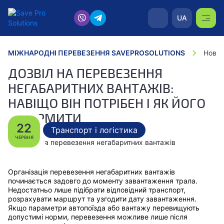
UA
МІЖНАРОДНІ ПЕРЕВЕЗЕННЯ SAVEPROSOLUTIONS
Новин
ДОЗВІЛ НА ПЕРЕВЕЗЕННЯ
НЕГАБАРИТНИХ ВАНТАЖІВ:
НАВІЩО ВІН ПОТРІБЕН І ЯК ЙОГО
ОФОРМИТИ
22
Транспорт і логістика
ЧЕРВНЯ
Організація перевезення негабаритних вантажів
починається задовго до моменту завантаження трала.
Недостатньо лише підібрати відповідний транспорт,
розрахувати маршрут та узгодити дату завантаження.
Якщо параметри автопоїзда або вантажу перевищують
допустимі норми, перевезення можливе лише після