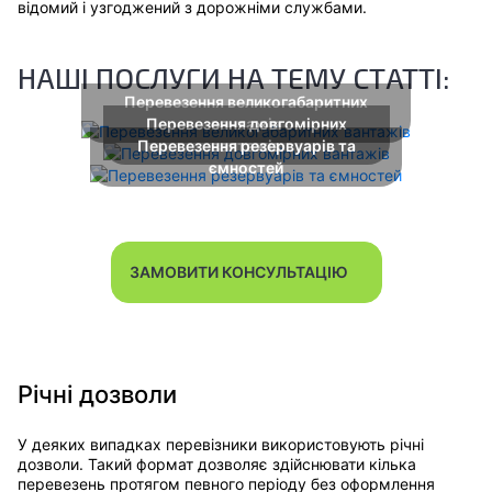
відомий і узгоджений з дорожніми службами.
НАШІ ПОСЛУГИ НА ТЕМУ СТАТТІ:
Перевезення великогабаритних
Перевезення довгомірних
вантажів
Перевезення резервуарів та
вантажів
ємностей
ЗАМОВИТИ КОНСУЛЬТАЦІЮ
Річні дозволи
У деяких випадках перевізники використовують річні
дозволи. Такий формат дозволяє здійснювати кілька
перевезень протягом певного періоду без оформлення