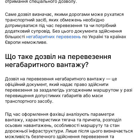
отримання спеціального дозволу.
Саме дозвіл визначає, якими дорогами може рухатися
транспортний засіб, яких обмежень необхідно
дотримуватися під час перевезення та чи потрібний
додатковий супровід. Без цього документа здійснення
більшості
негабаритних перевезень
по Україні та країнах
Європи неможливе.
Що таке дозвіл на перевезення
негабаритного вантажу?
Дозвіл на перевезення негабаритного вантажу — це
офіційний документ, який надає право здійснити
перевезення за заздалегідь узгодженим маршрутом у разі
перевищення допустимих габаритів або маси
транспортного засобу.
Під час оформлення фахівці аналізують параметри
вантажу, характеристики тягача та причепа, розподіл
осьових навантажень, особливості маршруту та стан
дорожньої інфраструктури. Лише після цього визначається
можливість безпечного здійснення перевезення та