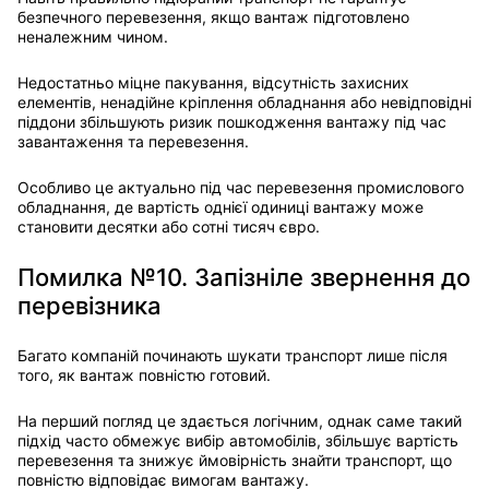
безпечного перевезення, якщо вантаж підготовлено
неналежним чином.
Недостатньо міцне пакування, відсутність захисних
елементів, ненадійне кріплення обладнання або невідповідні
піддони збільшують ризик пошкодження вантажу під час
завантаження та перевезення.
Особливо це актуально під час перевезення промислового
обладнання, де вартість однієї одиниці вантажу може
становити десятки або сотні тисяч євро.
Помилка №10. Запізніле звернення до
перевізника
Багато компаній починають шукати транспорт лише після
того, як вантаж повністю готовий.
На перший погляд це здається логічним, однак саме такий
підхід часто обмежує вибір автомобілів, збільшує вартість
перевезення та знижує ймовірність знайти транспорт, що
повністю відповідає вимогам вантажу.