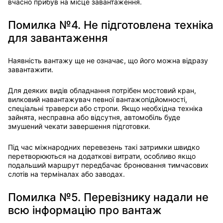
вчасно прибув на місце завантаження.
Помилка №4. Не підготовлена техніка
для завантаження
Наявність вантажу ще не означає, що його можна відразу
завантажити.
Для деяких видів обладнання потрібен мостовий кран,
вилковий навантажувач певної вантажопідйомності,
спеціальні траверси або стропи. Якщо необхідна техніка
зайнята, несправна або відсутня, автомобіль буде
змушений чекати завершення підготовки.
Під час міжнародних перевезень такі затримки швидко
перетворюються на додаткові витрати, особливо якщо
подальший маршрут передбачає бронювання тимчасових
слотів на терміналах або заводах.
Помилка №5. Перевізнику надали не
всю інформацію про вантаж