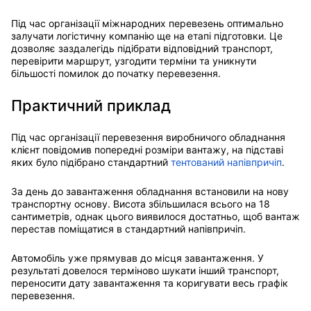
Під час організації міжнародних перевезень оптимально
залучати логістичну компанію ще на етапі підготовки. Це
дозволяє заздалегідь підібрати відповідний транспорт,
перевірити маршрут, узгодити терміни та уникнути
більшості помилок до початку перевезення.
Практичний приклад
Під час організації перевезення виробничого обладнання
клієнт повідомив попередні розміри вантажу, на підставі
яких було підібрано стандартний
тентований напівпричіп
.
За день до завантаження обладнання встановили на нову
транспортну основу. Висота збільшилася всього на 18
сантиметрів, однак цього виявилося достатньо, щоб вантаж
перестав поміщатися в стандартний напівпричіп.
Автомобіль уже прямував до місця завантаження. У
результаті довелося терміново шукати інший транспорт,
переносити дату завантаження та коригувати весь графік
перевезення.