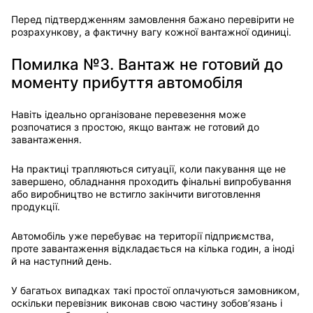
Перед підтвердженням замовлення бажано перевірити не
розрахункову, а фактичну вагу кожної вантажної одиниці.
Помилка №3. Вантаж не готовий до
моменту прибуття автомобіля
Навіть ідеально організоване перевезення може
розпочатися з простою, якщо вантаж не готовий до
завантаження.
На практиці трапляються ситуації, коли пакування ще не
завершено, обладнання проходить фінальні випробування
або виробництво не встигло закінчити виготовлення
продукції.
Автомобіль уже перебуває на території підприємства,
проте завантаження відкладається на кілька годин, а іноді
й на наступний день.
У багатьох випадках такі простої оплачуються замовником,
оскільки перевізник виконав свою частину зобов’язань і