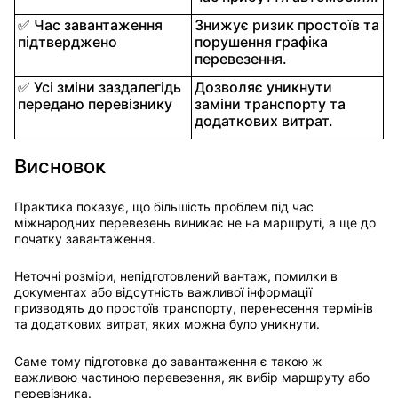
✅ Час завантаження
Знижує ризик простоїв та
підтверджено
порушення графіка
перевезення.
✅ Усі зміни заздалегідь
Дозволяє уникнути
передано перевізнику
заміни транспорту та
додаткових витрат.
Висновок
Практика показує, що більшість проблем під час
міжнародних перевезень виникає не на маршруті, а ще до
початку завантаження.
Неточні розміри, непідготовлений вантаж, помилки в
документах або відсутність важливої інформації
призводять до простоїв транспорту, перенесення термінів
та додаткових витрат, яких можна було уникнути.
Саме тому підготовка до завантаження є такою ж
важливою частиною перевезення, як вибір маршруту або
перевізника.