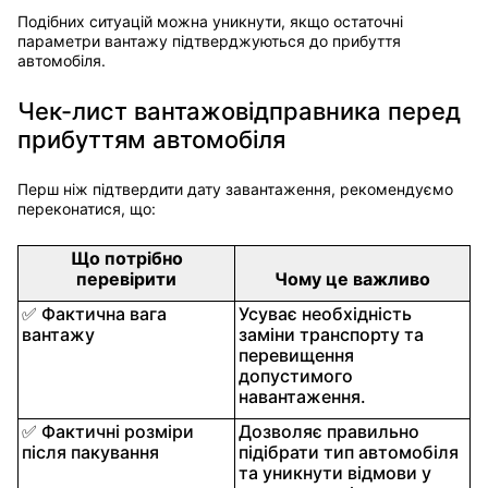
Подібних ситуацій можна уникнути, якщо остаточні
параметри вантажу підтверджуються до прибуття
автомобіля.
Чек-лист вантажовідправника перед
прибуттям автомобіля
Перш ніж підтвердити дату завантаження, рекомендуємо
переконатися, що:
Що потрібно
перевірити
Чому це важливо
✅ Фактична вага
Усуває необхідність
вантажу
заміни транспорту та
перевищення
допустимого
навантаження.
✅ Фактичні розміри
Дозволяє правильно
після пакування
підібрати тип автомобіля
та уникнути відмови у