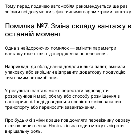
Тому перед подачею автомобіля рекомендується ще раз
звірити всі документи з фактичними параметрами вантажу.
Помилка №7. Зміна складу вантажу в
останній момент
Одна з найдорожчих помилок — змінити параметри
вантажу вже після підтвердження перевезення.
Наприклад, до обладнання додали кілька палет, змінили
упаковку або вирішили відправити додаткову продукцію
тим самим автомобілем.
У результаті вантаж може перестати відповідати
розрахунковій масі, об’єму або способу розміщення в
напівпричепі. Іноді доводиться повністю змінювати тип
транспорту або переносити завантаження.
Про будь-які зміни краще повідомляти перевізнику одразу
після їх виникнення. Навіть кілька годин можуть зіграти
вирішальну роль.