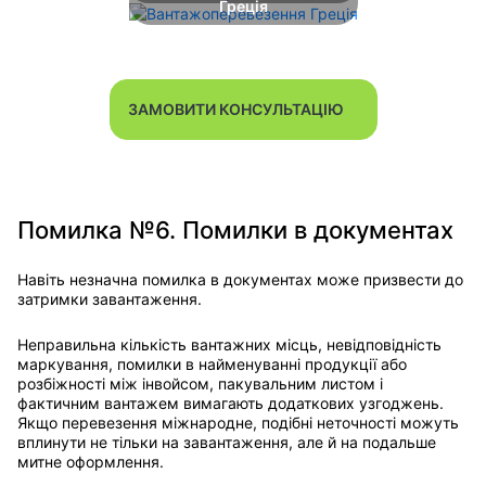
Греція
ЗАМОВИТИ КОНСУЛЬТАЦІЮ
Помилка №6. Помилки в документах
Навіть незначна помилка в документах може призвести до
затримки завантаження.
Неправильна кількість вантажних місць, невідповідність
маркування, помилки в найменуванні продукції або
розбіжності між інвойсом, пакувальним листом і
фактичним вантажем вимагають додаткових узгоджень.
Якщо перевезення міжнародне, подібні неточності можуть
вплинути не тільки на завантаження, але й на подальше
митне оформлення.