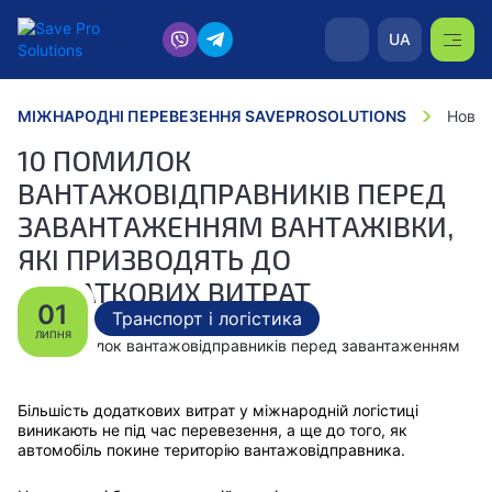
UA
МІЖНАРОДНІ ПЕРЕВЕЗЕННЯ SAVEPROSOLUTIONS
Новин
10 ПОМИЛОК
ВАНТАЖОВІДПРАВНИКІВ ПЕРЕД
ЗАВАНТАЖЕННЯМ ВАНТАЖІВКИ,
ЯКІ ПРИЗВОДЯТЬ ДО
ДОДАТКОВИХ ВИТРАТ
01
Транспорт і логістика
ЛИПНЯ
Більшість додаткових витрат у міжнародній логістиці
виникають не під час перевезення, а ще до того, як
автомобіль покине територію вантажовідправника.