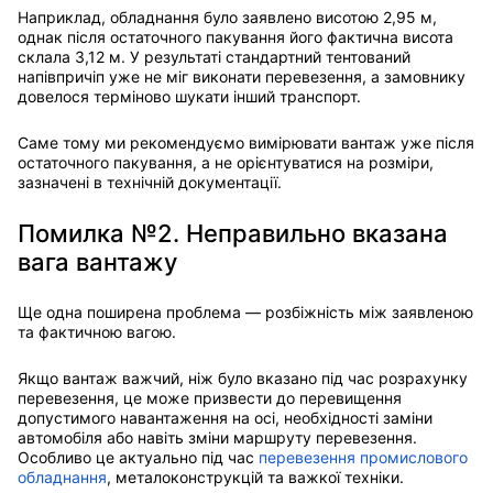
Наприклад, обладнання було заявлено висотою 2,95 м,
однак після остаточного пакування його фактична висота
склала 3,12 м. У результаті стандартний тентований
напівпричіп уже не міг виконати перевезення, а замовнику
довелося терміново шукати інший транспорт.
Саме тому ми рекомендуємо вимірювати вантаж уже після
остаточного пакування, а не орієнтуватися на розміри,
зазначені в технічній документації.
Помилка №2. Неправильно вказана
вага вантажу
Ще одна поширена проблема — розбіжність між заявленою
та фактичною вагою.
Якщо вантаж важчий, ніж було вказано під час розрахунку
перевезення, це може призвести до перевищення
допустимого навантаження на осі, необхідності заміни
автомобіля або навіть зміни маршруту перевезення.
Особливо це актуально під час
перевезення промислового
обладнання
, металоконструкцій та важкої техніки.