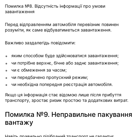
Помилка №8. Відсутність інформації про умови
завантаження
Перед відправленням автомобіля перевізник повинен
розуміти, як саме відбуватиметься завантаження.
Важливо заздалегідь повідомити:
яким способом буде здійснюватися завантаження;
чи потрібне верхнє, бічне або заднє завантаження;
чи є обмеження за часом;
чи передбачено пропускний режим;
чи необхідна попередня реєстрація автомобіля.
Якщо ця інформація стає відомою лише після прибуття
транспорту, зростає ризик простою та додаткових витрат.
Помилка №9. Неправильне пакування
вантажу
Навіть правильно підібраний транспорт не гарантує