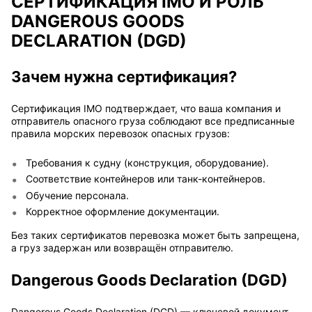
СЕРТИФИКАЦИЯ IMO И РОЛЬ
DANGEROUS GOODS
DECLARATION (DGD)
Зачем нужна сертификация?
Сертификация IMO подтверждает, что ваша компания и
отправитель опасного груза соблюдают все предписанные
правила морских перевозок опасных грузов:
Требования к судну (конструкция, оборудование).
Соответствие контейнеров или танк-контейнеров.
Обучение персонала.
Корректное оформление документации.
Без таких сертификатов перевозка может быть запрещена,
а груз задержан или возвращён отправителю.
Dangerous Goods Declaration (DGD)
Dangerous Goods Declaration (DGD) — ключевой документ,