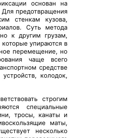
иксации основан на
. Для предотвращения
им стенкам кузова,
риалов. Суть метода
тно к другим грузам,
 которые упираются в
ьное перемещение, но
рования чаще всего
ранспортном средстве
устройств, колодок,
ветствовать строгим
яются специальные
ни, тросы, канаты и
ивоскользящие маты,
ществует несколько