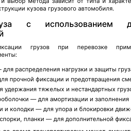
 и выбор метода зависит от типа и характ
нструкции кузова грузового автомобиля.
уза с использованием до
й
ксации грузов при перевозке приме
менты:
для распределения нагрузки и защиты груз
для прочной фиксации и предотвращения см
я удержания тяжелых и нестандартных груз
оболочки — для амортизации и заполнения 
 и колодки — для упора и блокировки движ
аспорки, планки — для дополнительной фикс