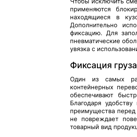
Чтобы исключить сме
применяются блоки
находящиеся в куз
Дополнительно испо
фиксацию. Для запо
пневматические обол
увязка с использован
Фиксация груз
Один из самых ра
контейнерных перев
обеспечивают быстр
Благодаря удобству
преимущества перед 
не повреждает пове
товарный вид продук