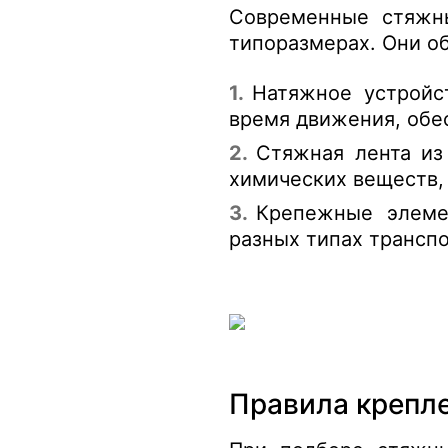
Современные стяжн
типоразмерах. Они о
Натяжное устройс
время движения, обе
Стяжная лента из
химических веществ, 
Крепежные элемен
разных типах трансп
Правила крепл