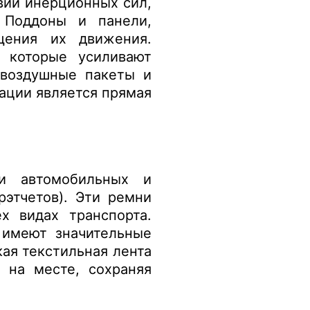
вии инерционных сил,
 Поддоны и панели,
щения их движения.
, которые усиливают
 воздушные пакеты и
ации является прямая
и автомобильных и
этчетов). Эти ремни
х видах транспорта.
 имеют значительные
ая текстильная лента
 на месте, сохраняя