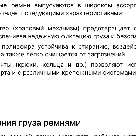
ые ремни выпускаются в широком ассорт
бладают следующими характеристиками:
тво (храповый механизм) предотвращает 
спечивая надежную фиксацию груза и безоп
 полиэфира устойчива к стиранию, воздей
а также легко очищается от загрязнений.
ты (крюки, кольца и др.) позволяют ис
орта и с различными крепежными системами
ения груза ремнями