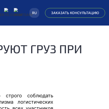
RU
ЗАКАЗАТЬ КОНСУЛЬТАЦИЮ
РУЮТ ГРУЗ ПРИ
о строго соблюдать
лизма логистических
ость всех участников