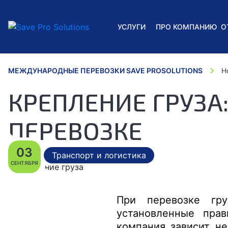
УСЛУГИ
ПРО КОМПАНИЮ
О
МЕЖДУНАРОДНЫЕ ПЕРЕВОЗКИ SAVE PROSOLUTIONS
Н
КРЕПЛЕНИЕ ГРУЗА
ПЕРЕВОЗКЕ
03
Транспорт и логистика
СЕНТЯБРЯ
При перевозке гру
установленные прав
компания зависит не