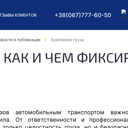
+38
(067)
777-60-50
ТЗЫВЫ КЛИЕНТОВ
овости и публикации
Крепление груза
: КАК И ЧЕМ ФИКСИ
зов автомобильным транспортом важн
ила. От ответственности и профессиона
 только целостность груза, но и безопасн