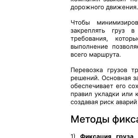
дорожного движения
Чтобы минимизиро
закреплять груз 
требования, кото
выполнение позволя
всего маршрута.
Перевозка грузов т
решений. Основная з
обеспечивает его со
правил укладки или 
создавая риск аварий
Методы фикс
1)
Фиксация груза