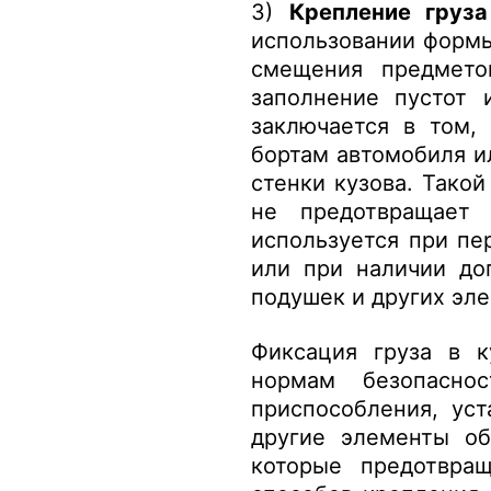
3)
Крепление груз
использовании формы
смещения предмето
заполнение пустот 
заключается в том, 
бортам автомобиля и
стенки кузова. Тако
не предотвращает 
используется при пе
или при наличии до
подушек и других эл
Фиксация груза в к
нормам безопасно
приспособления, ус
другие элементы об
которые предотвра