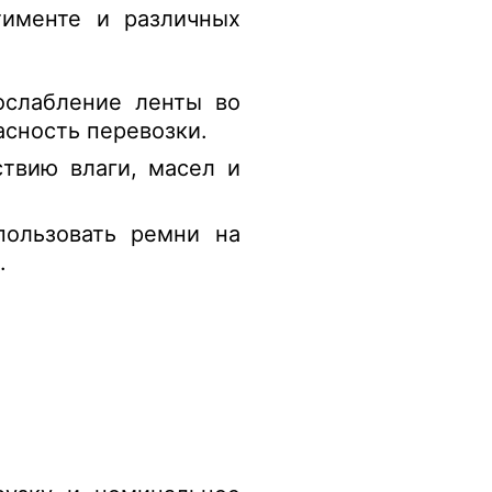
именте и различных
ослабление ленты во
асность перевозки.
ствию влаги, масел и
пользовать ремни на
.