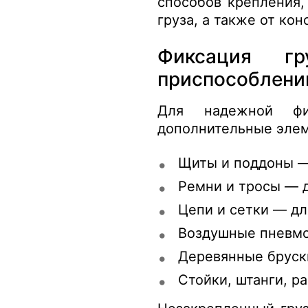
способов крепления,
груза, а также от ко
Фиксация гр
приспособлени
Для надежной фи
дополнительные эле
Щиты и поддоны — 
Ремни и тросы — 
Цепи и сетки — дл
Воздушные пневмо
Деревянные бруски
Стойки, штанги, р