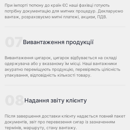
При імпорті тютюну до країн ЄС наші фахівці готують
потрібну документацію для митних процедур. Декларуємо
вантаж, розраховуємо митні платежі, акцизи, ПДВ.
07
Вивантаження продукції
Вивантаження цигарок, цигарок відбувається на складі
одержувача або у вказаному їм місці. Наші вантажники
акуратно переміщують продукцію, перевіряють цілісність
упакування, відповідність кількості товару.
08
Надання звіту клієнту
Після завершення доставки клієнту надається повний пакет
документів, звіт про перевезення сигар із зазначенням
термінів, маршруту, стану вантажу.