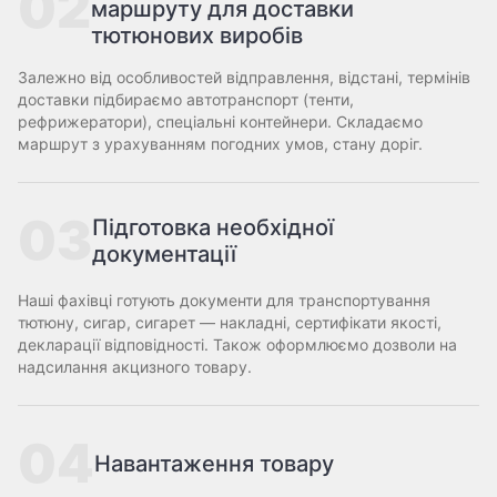
02
маршруту для доставки
тютюнових виробів
Залежно від особливостей відправлення, відстані, термінів
доставки підбираємо автотранспорт (тенти,
рефрижератори), спеціальні контейнери. Складаємо
маршрут з урахуванням погодних умов, стану доріг.
03
Підготовка необхідної
документації
Наші фахівці готують документи для транспортування
тютюну, сигар, сигарет — накладні, сертифікати якості,
декларації відповідності. Також оформлюємо дозволи на
надсилання акцизного товару.
04
Навантаження товару