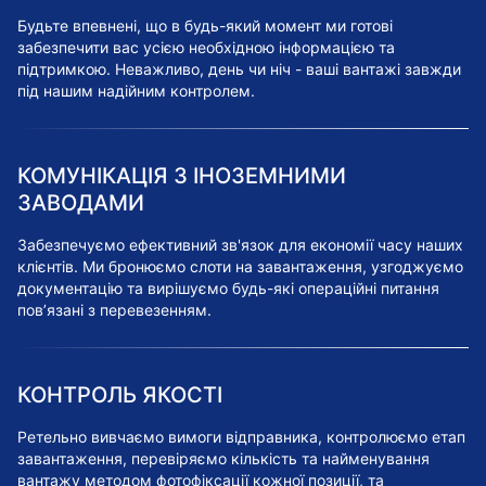
Будьте впевнені, що в будь-який момент ми готові
забезпечити вас усією необхідною інформацією та
підтримкою. Неважливо, день чи ніч - ваші вантажі завжди
під нашим надійним контролем.
КОМУНІКАЦІЯ З ІНОЗЕМНИМИ
ЗАВОДАМИ
Забезпечуємо ефективний зв'язок для економії часу наших
клієнтів. Ми бронюємо слоти на завантаження, узгоджуємо
документацію та вирішуємо будь-які операційні питання
пов’язані з перевезенням.
КОНТРОЛЬ ЯКОСТІ
Ретельно вивчаємо вимоги відправника, контролюємо етап
завантаження, перевіряємо кількість та найменування
вантажу методом фотофіксації кожної позиції, та