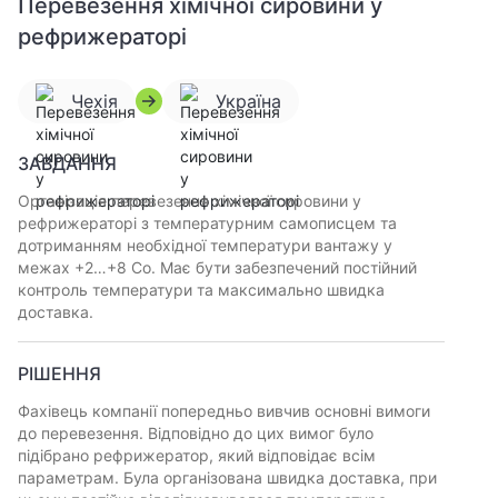
Перевезення хімічної сировини у
рефрижераторі
Чехія
Україна
ЗАВДАННЯ
Організація перевезення хімічної сировини у
рефрижераторі з температурним самописцем та
дотриманням необхідної температури вантажу у
межах +2…+8 Со. Має бути забезпечений постійний
контроль температури та максимально швидка
доставка.
РІШЕННЯ
Фахівець компанії попередньо вивчив основні вимоги
до перевезення. Відповідно до цих вимог було
підібрано рефрижератор, який відповідає всім
параметрам. Була організована швидка доставка, при