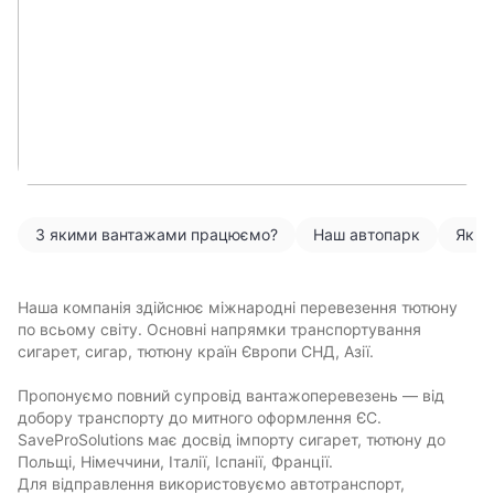
З якими вантажами працюємо?
Наш автопарк
Як м
Наша компанія здійснює міжнародні перевезення тютюну
по всьому світу. Основні напрямки транспортування
сигарет, сигар, тютюну країн Європи СНД, Азії.
Пропонуємо повний супровід вантажоперевезень — від
добору транспорту до митного оформлення ЄС.
SaveProSolutions має досвід імпорту сигарет, тютюну до
Польщі, Німеччини, Італії, Іспанії, Франції.
Для відправлення використовуємо автотранспорт,