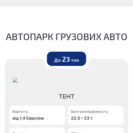
АВТОПАРК ГРУЗОВИХ АВТО
23
До
тон
ТЕНТ
Вартість
Вантажопідйомність
від 1,4 Євро/км
22,5 – 23 т