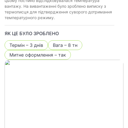
цьому постійно відслідковувалася температура
вантажу. На вивантаженні було зроблено виписку з
термописця для підтвердження суворого дотримання
температурного режиму.
ЯК ЦЕ БУЛО ЗРОБЛЕНО
Термін – 3 днів
Вага – 8 тн
Митне оформлення – так