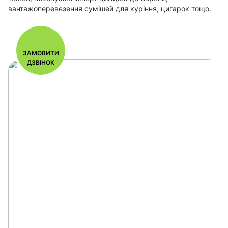
вантажоперевезення сумішей для куріння, цигарок тощо.
ЗАМОВИТИ
ДЗВІНОК