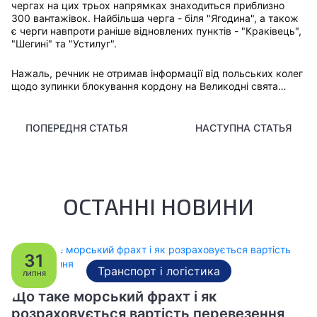
чергах на цих трьох напрямках знаходиться приблизно
300 вантажівок. Найбільша черга - біля "Ягодина", а також
є черги навпроти раніше відновлених пунктів - "Краківець",
"Шегині" та "Устилуг".
Нажаль, речник не отримав інформації від польських колег
щодо зупинки блокування кордону на Великодні свята…
ПОПЕРЕДНЯ СТАТЬЯ
НАСТУПНА СТАТЬЯ
ОСТАННІ НОВИНИ
31
Транспорт і логістика
ЛИПНЯ
Що таке морський фрахт і як
розраховується вартість перевезення