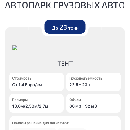
АВТОПАРК ГРУЗОВЫХ АВТО
23
До
тонн
ТЕНТ
Стоимость
Грузоподъемность
От 1,4 Евро/км
22,5 – 23 т
Размеры
Объем
13,6м/2,50м/2,7м
86 м
3
- 92 м
3
Найдем решение для логистики: