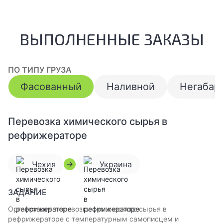
ВЫПОЛНЕННЫЕ ЗАКАЗЫ
ПО ТИПУ ГРУЗА
Фасованный
Наливной
Негабар
Перевозка химического сырья в
рефрижераторе
Чехия
Украина
ЗАДАНИЕ
Организация перевозки химического сырья в
рефрижераторе с температурным самописцем и