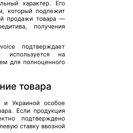
льный характер. Его
м, который подлежит
ой продажи товара —
едитива, получения
voice подтверждает
e используется на
ием для полноценного
ние товара
 и Украиной особое
ара. Если продукция
ектно подтверждено
левую ставку ввозной