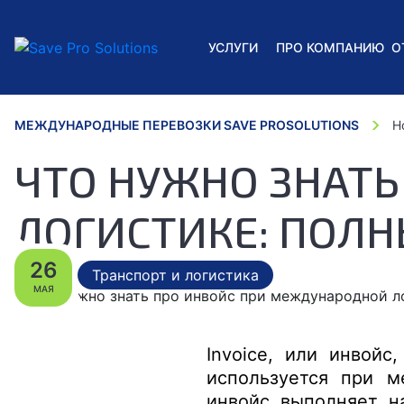
УСЛУГИ
ПРО КОМПАНИЮ
О
МЕЖДУНАРОДНЫЕ ПЕРЕВОЗКИ SAVE PROSOLUTIONS
Н
ЧТО НУЖНО ЗНАТ
ЛОГИСТИКЕ: ПОЛН
26
Транспорт и логистика
МАЯ
Invoice, или инвой
используется при м
инвойс выполняет н