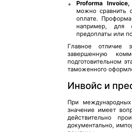
Proforma Invoice
можно сравнить 
оплате. Проформа
например, для с
предоплаты или п
Главное отличие з
завершенную комм
подготовительном эт
таможенного оформл
Инвойс и пр
При международных
значение имеет воп
действительно про
документально, импо