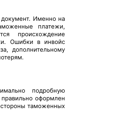
 документ. Именно на
таможенные платежи,
ется происхождение
ки. Ошибки в инвойс
за, дополнительному
потерям.
имально подробную
 правильно оформлен
о стороны таможенных