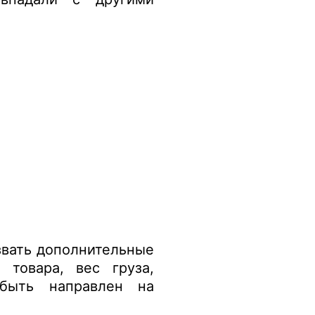
вать дополнительные
 товара, вес груза,
быть направлен на