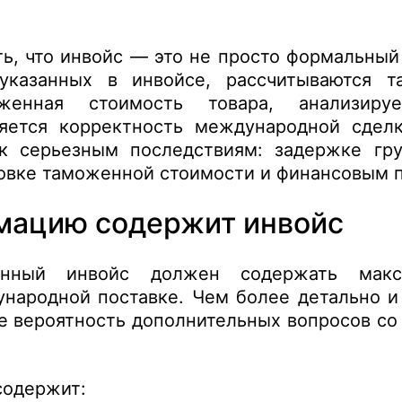
ь, что инвойс — это не просто формальный
указанных в инвойсе, рассчитываются 
женная стоимость товара, анализиру
яется корректность международной сдел
к серьезным последствиям: задержке гру
овке таможенной стоимости и финансовым 
мацию содержит инвойс
енный инвойс должен содержать макс
народной поставке. Чем более детально и
е вероятность дополнительных вопросов с
содержит: