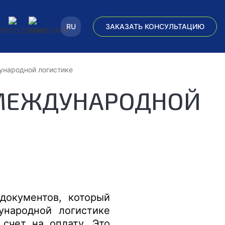
RU
ЗАКАЗАТЬ КОНСУЛЬТАЦИЮ
ународной логистике
 МЕЖДУНАРОДНОЙ
документов, который
ународной логистике
счет на оплату. Это