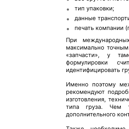
тип упаковки;
данные транспорти
печать компании (
При международных
максимально точным.
«запчасти», у та
формулировки сч
идентифицировать гр
Именно поэтому ме
рекомендуют подробн
изготовления, техни
типа груза. Чем 
дополнительного конт
Также необходимо