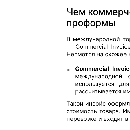
Чем коммерче
проформы
В международной тор
— Commercial Invoic
Несмотря на схожее 
Commercial Invoi
международной 
используется дл
рассчитывается и
Такой инвойс оформл
стоимость товара. И
перевозке и входит 