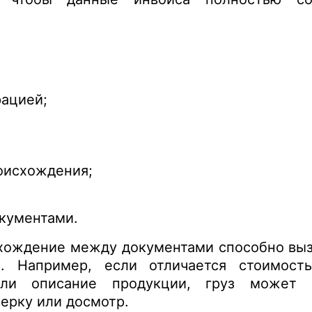
рацией;
оисхождения;
кументами.
хождение между документами способно выз
 Например, если отличается стоимость
или описание продукции, груз может 
ерку или досмотр.