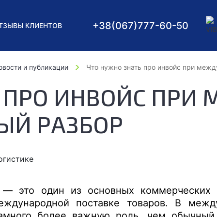
+38
(067)
777-60-50
ТЗЫВЫ КЛИЕНТОВ
овости и публикации
Что нужно знать про инвойс при межд
Ь ПРО ИНВОЙС ПРИ
ЫЙ РАЗБОР
с, — это один из основных коммерческих 
еждународной поставке товаров. В межд
амного более важную роль, чем обычный 